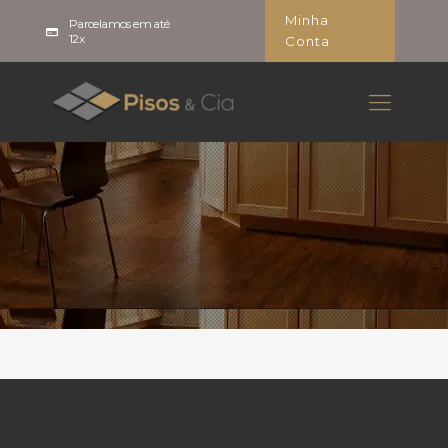
Minha
Parcelamos em até
12x
Conta