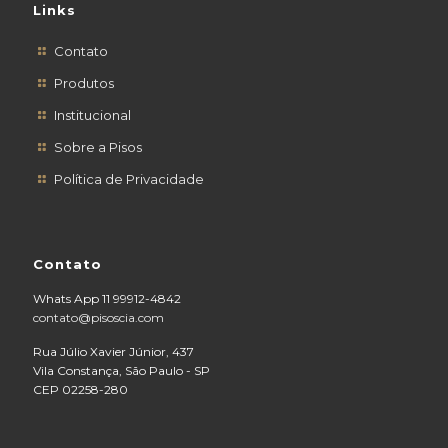
Links
Contato
Produtos
Institucional
Sobre a Pisos
Política de Privacidade
Contato
Whats App 11 99912-4842
contato@pisoscia.com
Rua Júlio Xavier Júnior, 437
Vila Constança, São Paulo - SP
CEP 02258-280