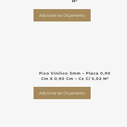
M²
Adicionar ao Orçamento
Piso Vinilico 3mm – Placa 0,90
Cm X 0,90 Cm – Cx C/ 5,02 M²
Adicionar ao Orçamento