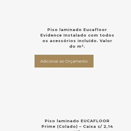
Piso laminado Eucafloor
Evidence Instalado com todos
os acessórios incluído. Valor
do m².
Adicionar ao Orçamento
Piso laminado EUCAFLOOR
Prime (Colado) – Caixa c/ 2,14