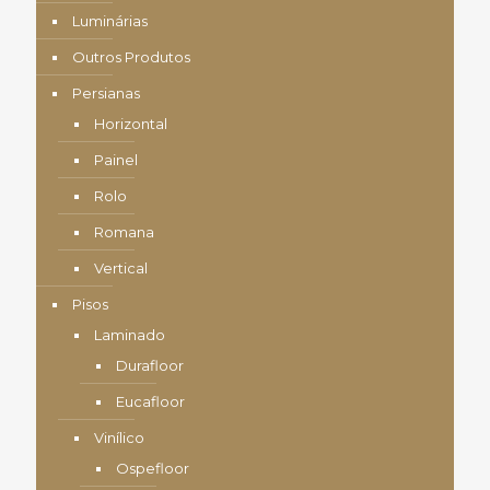
Luminárias
Outros Produtos
Persianas
Horizontal
Painel
Rolo
Romana
Vertical
Pisos
Laminado
Durafloor
Eucafloor
Vinílico
Ospefloor