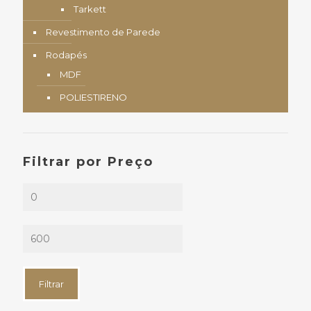
Tarkett
Revestimento de Parede
Rodapés
MDF
POLIESTIRENO
Filtrar por Preço
Preço
mínimo
Preço
máximo
Filtrar