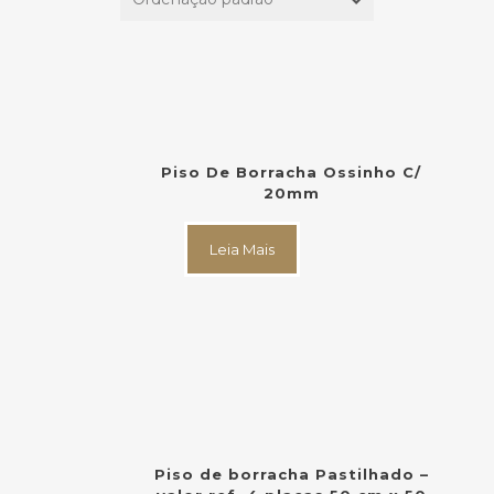
Piso De Borracha Ossinho C/
20mm
Leia Mais
Piso de borracha Pastilhado –