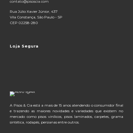
contato@pisoscia.com
Rua Júlio Xavier Júnior, 437
Vila Constança, São Paulo - SP
CEP 02258-280
Loja Segura
A Pisos & Cia está a mais de 15 anos atendendo o consumidor final
e trazendo as maiores novidades e variedades que existem no
mercado como pisos vinílicos, pisos laminados, carpetes, grama
sintética, rodapés, persianas entre outros.