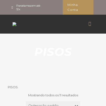
Minha
Parcelamos em até
12x
Conta
PISOS
PISOS
Mostrando todos os 11 resultados